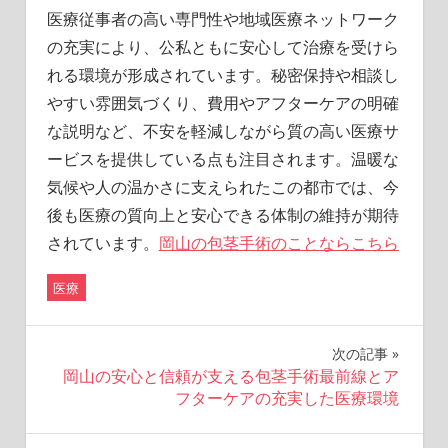
医療従事者の高い専門性や地域医療ネットワーク
の充実により、公私ともに安心して治療を受けら
れる環境が形成されています。秘密保持や相談し
やすい雰囲気づくり、費用やアフターケアの明確
な説明など、不安を軽減しながら質の高い医療サ
ービスを提供している点も注目されます。温暖な
気候や人の温かさに支えられたこの都市では、今
後も医療の質向上と安心できる体制の維持が期待
されています。
岡山の包茎手術のことならこちら
医療
投
次の記事
岡山の安心と信頼が支える包茎手術最前線とア
稿
フターケアの充実した医療環境
ナ