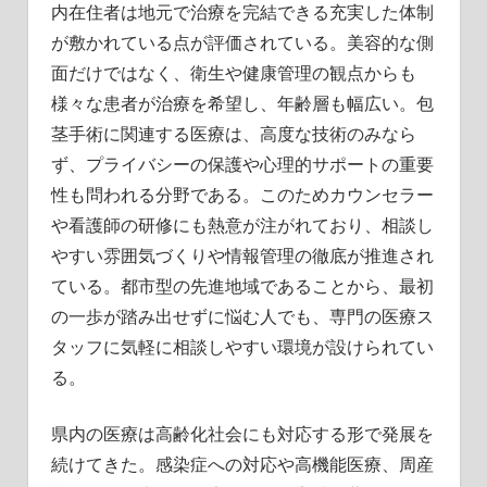
内在住者は地元で治療を完結できる充実した体制
が敷かれている点が評価されている。美容的な側
面だけではなく、衛生や健康管理の観点からも
様々な患者が治療を希望し、年齢層も幅広い。包
茎手術に関連する医療は、高度な技術のみなら
ず、プライバシーの保護や心理的サポートの重要
性も問われる分野である。このためカウンセラー
や看護師の研修にも熱意が注がれており、相談し
やすい雰囲気づくりや情報管理の徹底が推進され
ている。都市型の先進地域であることから、最初
の一歩が踏み出せずに悩む人でも、専門の医療ス
タッフに気軽に相談しやすい環境が設けられてい
る。
県内の医療は高齢化社会にも対応する形で発展を
続けてきた。感染症への対応や高機能医療、周産