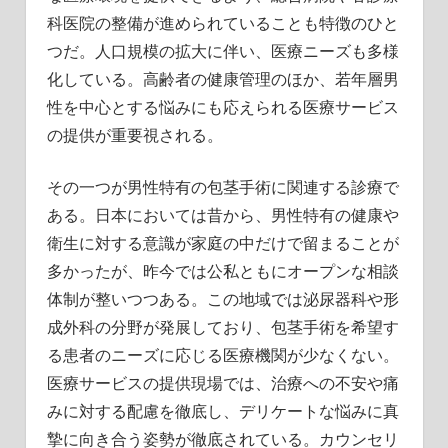
科医院の整備が進められていることも特徴のひと
つだ。人口規模の拡大に伴い、医療ニーズも多様
化している。高齢者の健康管理のほか、若年層男
性を中心とする悩みにも応えられる医療サービス
の提供が重要視される。
その一つが男性特有の包茎手術に関連する診療で
ある。日本においては昔から、男性特有の健康や
衛生に対する意識が家庭の中だけで留まることが
多かったが、昨今では公私ともにオープンな相談
体制が整いつつある。この地域では泌尿器科や形
成外科の分野が発展しており、包茎手術を希望す
る患者のニーズに応じる医療機関が少なくない。
医療サービスの提供現場では、治療への不安や痛
みに対する配慮を徹底し、デリケートな悩みに真
摯に向き合う姿勢が徹底されている。カウンセリ