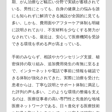
期、がん治療など幅広い分野で実績が蓄積されて
いる。男性にとっても、自身の健康上の悩みを誰
にも知られずに解消できる施設が全国的に見ても
多い。しかも、費用面やアフターケア体制も明確
に説明されており、不安材料を少なくする努力が
なされている。最近は、安心して医療機関を受診
できる環境を求める声が高まっている。
手術のみならず、相談やカウンセリング支援、秘
密保持の取り組み、追加費用発生の有無に至るま
で、インターネットや電話で事前に情報を確認で
きる体制が強化されてきた。実際に治療を受けた
患者からは、丁寧な説明とサポート体制に満足し
た評判の声も多い。このような環境の整備を支え
るのは、医療従事者の高い専門性と先進的な地域
医療ネットワークである。日々進化する医療技術