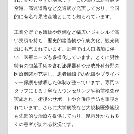
空港、高速道路など交通網が充実しており、全国
的に有名な果物産地としても知られています。
工業分野でも織物や鉄鋼など幅広いジャンルで高
い実績を持ち、歴史的建造物や伝統文化、観光資
源にも恵まれています。近年では人口増加に伴
い、医療ニーズも多様化しています。とくに男性
特有の包茎手術を含む泌尿器科や形成外科分野の
医療機関が充実し、患者目線での配慮やプライバ
シー保護を徹底した体制が整っています。専門ス
タッフによる丁寧なカウンセリングや術前検査が
実施され、術後のサポートや合併症予防も重視さ
れています。さらに大学病院など大規模医療施設
も先進的な治療を提供しており、県内外からも多
くの患者が訪れる状況です。